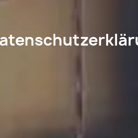
atenschutzerklä